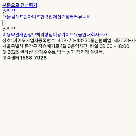
본문으로 건너뛰기
권리샵
매물검색
프랜차이즈
협력업체
집기장터
커뮤니티
권리샵
이용약관
개인정보처리방침
이용가이드
요금안내
회사소개
상호: 씨이오
사업자등록번호: 408-70-43230
통신판매업: 제2023-서
서울특별시 동작구 장승배기로4길 9
운영시간: 평일 09:00 - 18:00
©
2026
권리샵. 중개수수료 없는 상가 직거래 플랫폼.
고객센터
1588-7928